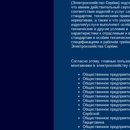
(Электрохозяйство Сербии) под
что имеем действительный серт
соответствии изделий и услуг с
стандартом, техническими прав
нормативам, а также и что указа
изделия/услуги выполняют особ
технические и другие условия и
характеристики к отраслевым и 
стандартам и особим техническ
спецификациям и рабочим требо
Электрохозяйства Сербии.
Согласно этому, главные польз
монтажники в электрохозяйству 
Общественное предприя
Общественное предприя
Общественное предприя
Общественное предприя
Общественное предприя
Общественное предприя
Общественное предприя
Общественное предприят
Общественное предприя
Сербской
Общественное предприя
Герцеговина
Общественное предприя